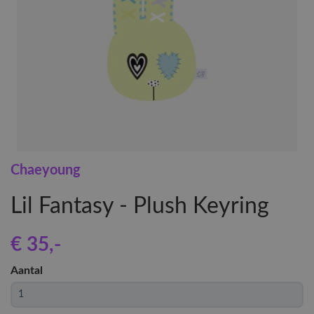
Chaeyoung
Lil Fantasy - Plush Keyring
€ 35
,-
Aantal