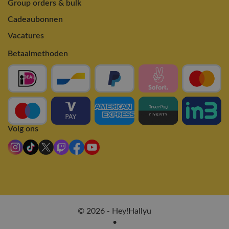
Group orders & bulk
Cadeaubonnen
Vacatures
Betaalmethoden
Volg ons
© 2026 - Hey!Hallyu
•