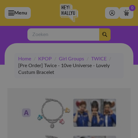
0
Menu
bmenu (Artiesten)
ubmenu (Merchandise)
Zoeken
bmenu (Exclusive)
Home
/
KPOP
/
Girl Groups
/
TWICE
/
bmenu (Winkel)
[Pre Order] Twice - 10ve Universe - Lovely
Custum Bracelet