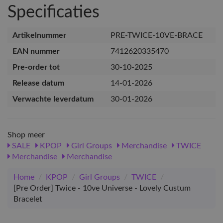
Specificaties
Artikelnummer
PRE-TWICE-10VE-BRACE
EAN nummer
7412620335470
Pre-order tot
30-10-2025
Release datum
14-01-2026
Verwachte leverdatum
30-01-2026
Shop meer
SALE
KPOP
Girl Groups
Merchandise
TWICE
Merchandise
Merchandise
Home
/
KPOP
/
Girl Groups
/
TWICE
/
[Pre Order] Twice - 10ve Universe - Lovely Custum
Bracelet