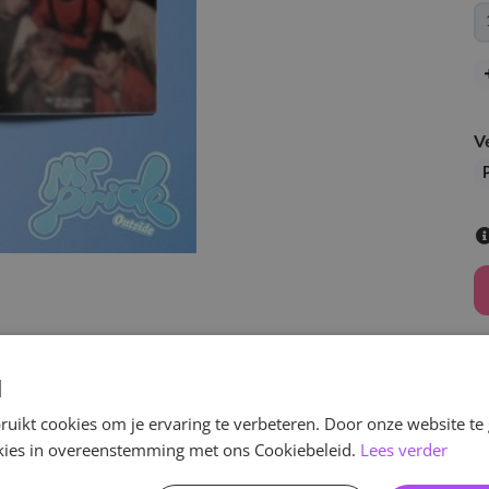
V
d
uikt cookies om je ervaring te verbeteren. Door onze website te
v
ookies in overeenstemming met ons Cookiebeleid.
Lees verder