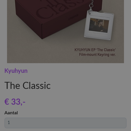
Kyuhyun
The Classic
€ 33
,-
Aantal