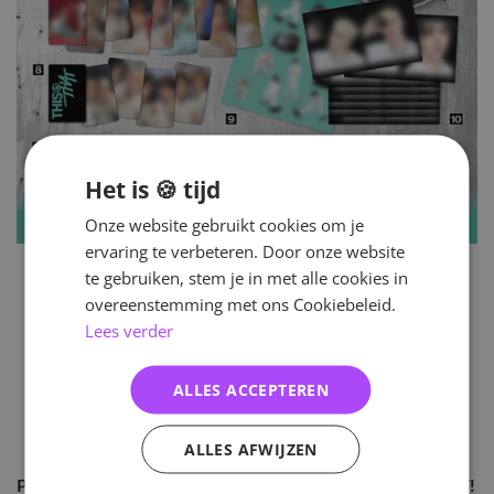
Het is 🍪 tijd
Onze website gebruikt cookies om je
ervaring te verbeteren. Door onze website
te gebruiken, stem je in met alle cookies in
overeenstemming met ons Cookiebeleid.
Lees verder
ALLES ACCEPTEREN
ALLES AFWIJZEN
Pre-order nu het nieuwste Stray Kids album:
THIS & THAT
!