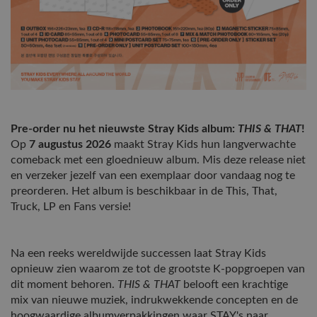
Pre-order nu het nieuwste Stray Kids album:
THIS & THAT
!
Op
7 augustus 2026
maakt Stray Kids hun langverwachte
comeback met een gloednieuw album. Mis deze release niet
en verzeker jezelf van een exemplaar door vandaag nog te
preorderen. Het album is beschikbaar in de This, That,
Truck, LP en Fans versie!
Na een reeks wereldwijde successen laat Stray Kids
opnieuw zien waarom ze tot de grootste K-popgroepen van
dit moment behoren.
THIS & THAT
belooft een krachtige
mix van nieuwe muziek, indrukwekkende concepten en de
hoogwaardige albumverpakkingen waar STAY's naar