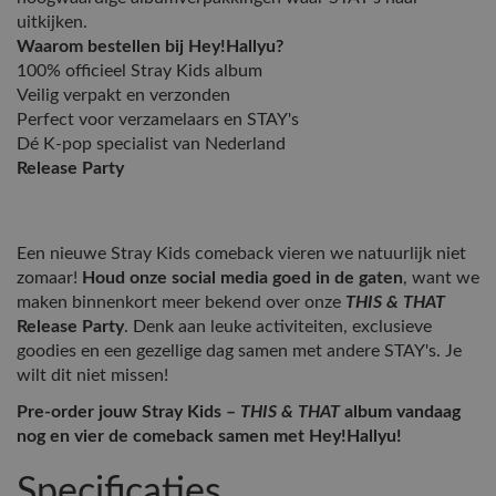
uitkijken.
Waarom bestellen bij Hey!Hallyu?
100% officieel Stray Kids album
Veilig verpakt en verzonden
Perfect voor verzamelaars en STAY's
Dé K-pop specialist van Nederland
Release Party
Een nieuwe Stray Kids comeback vieren we natuurlijk niet
zomaar!
Houd onze social media goed in de gaten
, want we
maken binnenkort meer bekend over onze
THIS & THAT
Release Party
. Denk aan leuke activiteiten, exclusieve
goodies en een gezellige dag samen met andere STAY's. Je
wilt dit niet missen!
Pre-order jouw Stray Kids –
THIS & THAT
album vandaag
nog en vier de comeback samen met Hey!Hallyu!
Specificaties