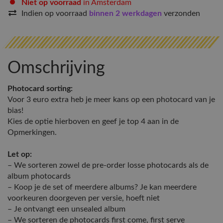
Niet op voorraad
in Amsterdam
Indien op voorraad
binnen 2 werkdagen
verzonden
Omschrijving
Photocard sorting:
Voor 3 euro extra heb je meer kans op een photocard van je
bias!
Kies de optie hierboven en geef je top 4 aan in de
Opmerkingen.
Let op:
– We sorteren zowel de pre-order losse photocards als de
album photocards
– Koop je de set of meerdere albums? Je kan meerdere
voorkeuren doorgeven per versie, hoeft niet
– Je ontvangt een unsealed album
– We sorteren de photocards first come, first serve