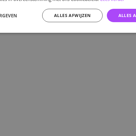
ERGEVEN
ALLES AFWIJZEN
ALLES 