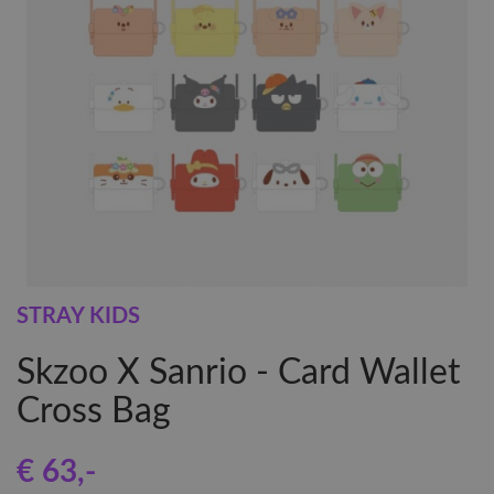
STRAY KIDS
Skzoo X Sanrio - Card Wallet
Cross Bag
€ 63
,-