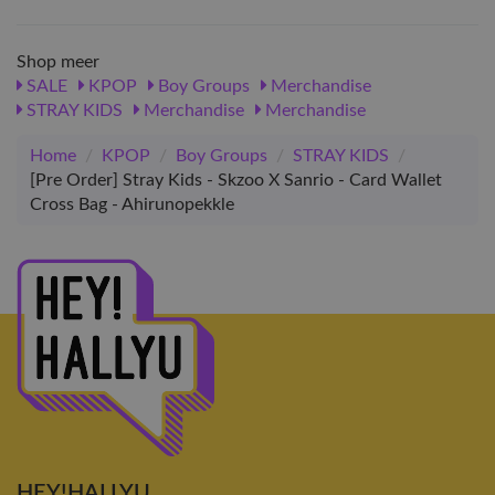
Shop meer
SALE
KPOP
Boy Groups
Merchandise
STRAY KIDS
Merchandise
Merchandise
Home
/
KPOP
/
Boy Groups
/
STRAY KIDS
/
[Pre Order] Stray Kids - Skzoo X Sanrio - Card Wallet
Cross Bag - Ahirunopekkle
HEY!HALLYU