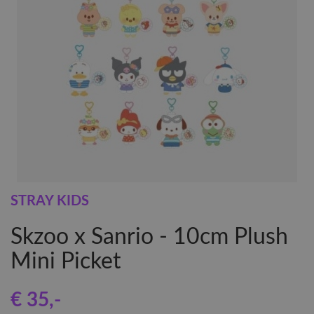
STRAY KIDS
Skzoo x Sanrio - 10cm Plush
Mini Picket
€ 35
,-