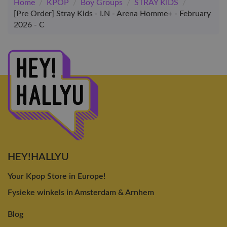
Home
/
KPOP
/
Boy Groups
/
STRAY KIDS
/
[Pre Order] Stray Kids - I.N - Arena Homme+ - February
2026 - C
HEY!HALLYU
Your Kpop Store in Europe!
Fysieke winkels in Amsterdam & Arnhem
Blog