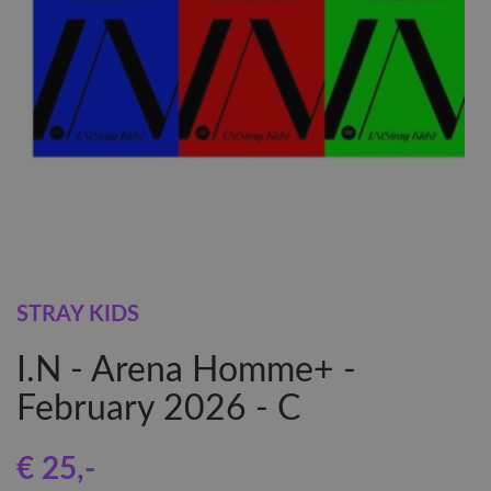
STRAY KIDS
I.N - Arena Homme+ -
February 2026 - C
€ 25
,-