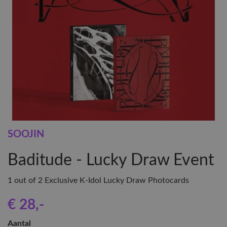
SOOJIN
Baditude - Lucky Draw Event
1 out of 2 Exclusive K-Idol Lucky Draw Photocards
€ 28
,-
Aantal