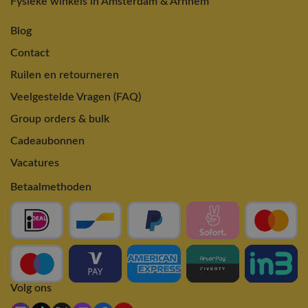
Fysieke winkels in Amsterdam & Arnhem
Blog
Contact
Ruilen en retourneren
Veelgestelde Vragen (FAQ)
Group orders & bulk
Cadeaubonnen
Vacatures
Betaalmethoden
Volg ons