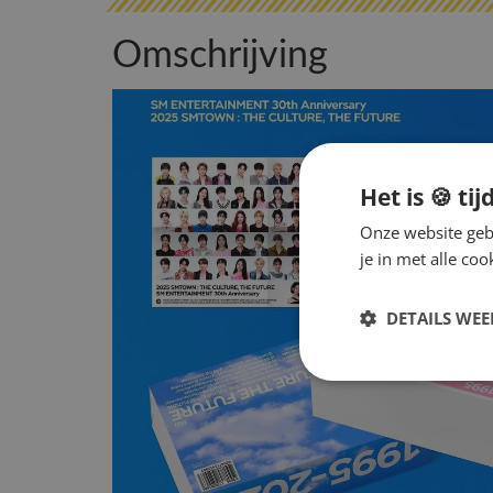
Omschrijving
Het is 🍪 tij
Onze website gebr
je in met alle c
DETAILS WE