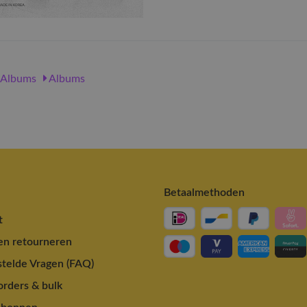
Albums
Albums
Betaalmethoden
t
en retourneren
telde Vragen (FAQ)
rders & bulk