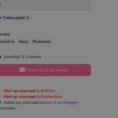
Cadeau papier 3
,-
ersies
Love As Is
Fancy
Photobook
Levertijd: 2-3 weken
Houd mij op de hoogte
Niet op voorraad
in Arnhem
Niet op voorraad
in Amsterdam
Indien op voorraad
binnen 2 werkdagen
erzonden