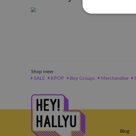
Shop meer
SALE
KPOP
Boy Groups
Merchandise
Blog