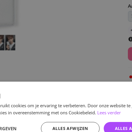
A
d
v
uikt cookies om je ervaring te verbeteren. Door onze website te
ookies in overeenstemming met ons Cookiebeleid.
Lees verder
Specificaties
ERGEVEN
ALLES AFWIJZEN
ALLES 