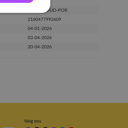
PRE-SVT-HJD-POR
2160477992609
04-01-2026
03-04-2026
20-04-2026
Volg ons