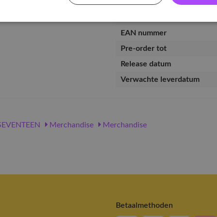
Artikelnummer
EAN nummer
Pre-order tot
Release datum
Verwachte leverdatum
SEVENTEEN
Merchandise
Merchandise
Betaalmethoden