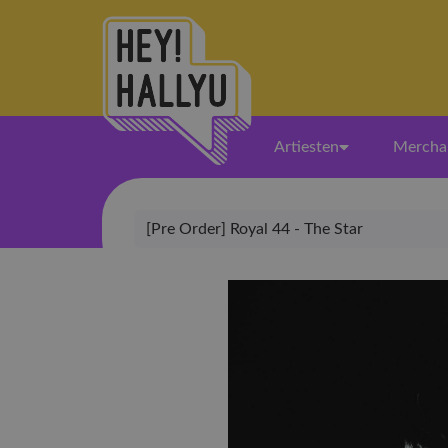
Artiesten
Mercha
[Pre Order] Royal 44 - The Star