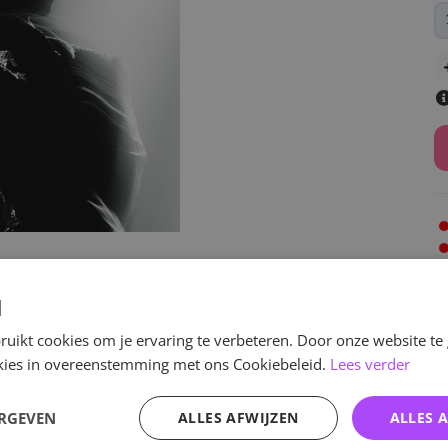
v
d
uikt cookies om je ervaring te verbeteren. Door onze website te
ookies in overeenstemming met ons Cookiebeleid.
Lees verder
Specificaties
ERGEVEN
ALLES AFWIJZEN
ALLES 