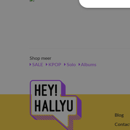
Shop meer
SALE
KPOP
Solo
Albums
Blog
Contac