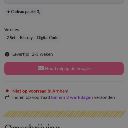
Cadeau papier 3
,-
Versies
2 Set
Blu-ray
Digital Code
Levertijd: 2-3 weken
Houd mij op de hoogte
Niet op voorraad
in Arnhem
Indien op voorraad
binnen 2 werkdagen
verzonden