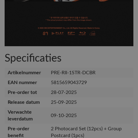
Specificaties
Artikelnummer
PRE-RII-1STR-DCBR
EAN nummer
5815659043729
Pre-order tot
28-07-2025
Release datum
25-09-2025
Verwachte
09-10-2025
leverdatum
Pre-order
2 Photocard Set (12pcs) + Group
benefit
Postcard (1pcs)