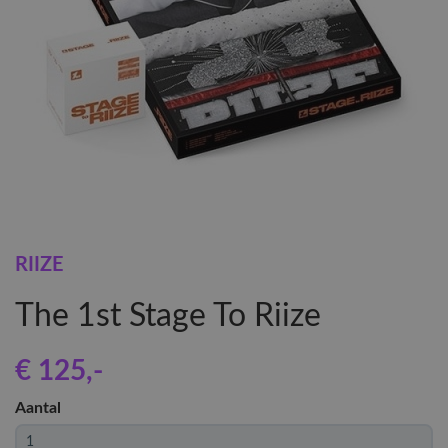
RIIZE
The 1st Stage To Riize
€ 125
,-
Aantal