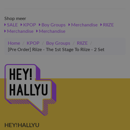
Shop meer
SALE
KPOP
Boy Groups
Merchandise
RIIZE
Merchandise
Merchandise
Home
/
KPOP
/
Boy Groups
/
RIIZE
/
[Pre Order] Riize - The 1st Stage To Riize - 2 Set
HEY!HALLYU