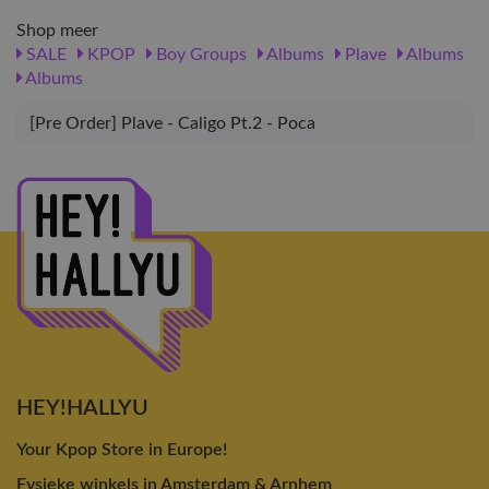
Shop meer
SALE
KPOP
Boy Groups
Albums
Plave
Albums
Albums
[Pre Order] Plave - Caligo Pt.2 - Poca
HEY!HALLYU
Your Kpop Store in Europe!
Fysieke winkels in Amsterdam & Arnhem