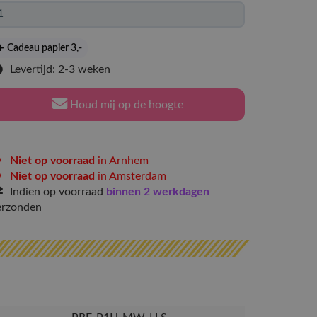
Cadeau papier 3
,-
Levertijd: 2-3 weken
Houd mij op de hoogte
Niet op voorraad
in Arnhem
Niet op voorraad
in Amsterdam
Indien op voorraad
binnen 2 werkdagen
erzonden