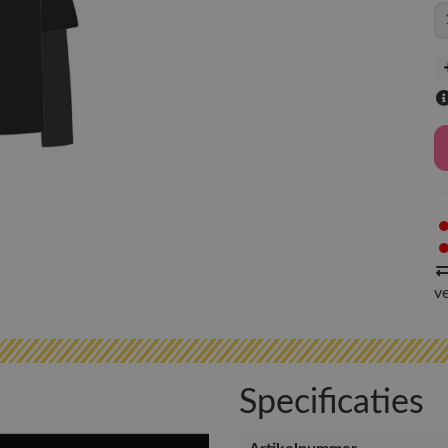
v
Specificaties