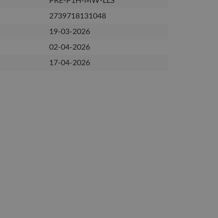
PRE-P1H-MW-LLS
2739718131048
19-03-2026
02-04-2026
17-04-2026