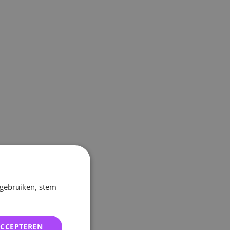
 gebruiken, stem
ACCEPTEREN