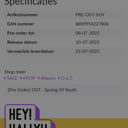
Specificaties
Artikelnummer
PRE-OST-SOY
EAN nummer
8809954227806
Pre-order tot
08-07-2025
Release datum
10-07-2025
Verwachte leverdatum
25-07-2025
Shop meer
SALE
KPOP
Albums
O.S.T.
[Pre Order] OST - Spring Of Youth