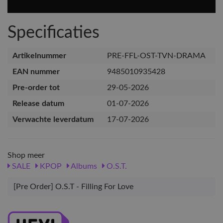
Specificaties
Artikelnummer
PRE-FFL-OST-TVN-DRAMA
EAN nummer
9485010935428
Pre-order tot
29-05-2026
Release datum
01-07-2026
Verwachte leverdatum
17-07-2026
Shop meer
SALE
KPOP
Albums
O.S.T.
[Pre Order] O.S.T - Filling For Love