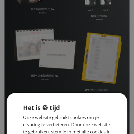
Het is 🍪 tijd
Onze website gebruikt cookies om je
ervaring te verbeteren. Door onze website
te gebruiken, stem je in met alle cookies in