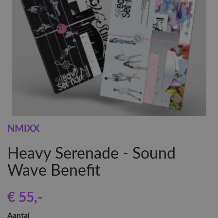
NMIXX
Heavy Serenade - Sound
Wave Benefit
€ 55
,-
Aantal