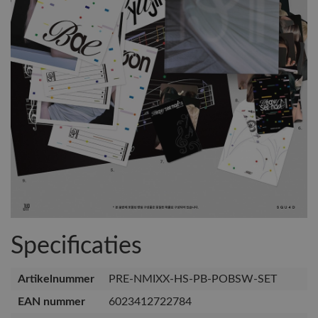
Specificaties
Artikelnummer
PRE-NMIXX-HS-PB-POBSW-SET
EAN nummer
6023412722784