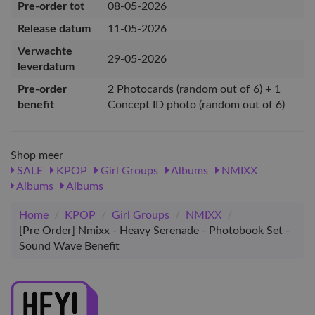
Pre-order tot
08-05-2026
Release datum
11-05-2026
Verwachte
29-05-2026
leverdatum
Pre-order
2 Photocards (random out of 6) + 1
benefit
Concept ID photo (random out of 6)
Shop meer
SALE
KPOP
Girl Groups
Albums
NMIXX
Albums
Albums
Home
/
KPOP
/
Girl Groups
/
NMIXX
/
[Pre Order] Nmixx - Heavy Serenade - Photobook Set -
Sound Wave Benefit