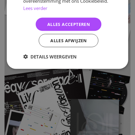
overeenstemming met ons Cookiebeleid.
Lees verder
ALLES ACCEPTEREN
ALLES AFWIJZEN
DETAILS WEERGEVEN