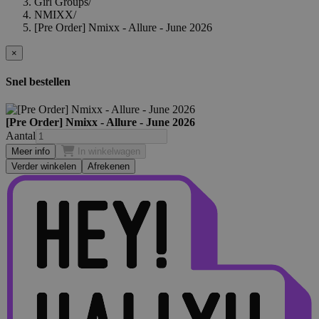
Girl Groups
/
NMIXX
/
[Pre Order] Nmixx - Allure - June 2026
×
Snel bestellen
[Pre Order] Nmixx - Allure - June 2026
Aantal
Meer info
In winkelwagen
Verder winkelen
Afrekenen