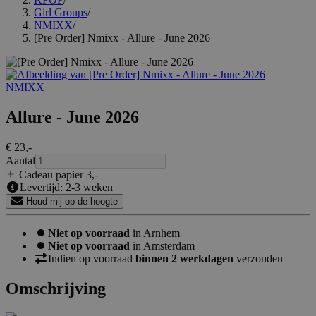
Girl Groups
/
NMIXX
/
[Pre Order] Nmixx - Allure - June 2026
NMIXX
Allure - June 2026
€ 23
,-
Aantal
Cadeau papier 3
,-
Levertijd: 2-3 weken
Houd mij op de hoogte
Niet op voorraad
in Arnhem
Niet op voorraad
in Amsterdam
Indien op voorraad
binnen 2 werkdagen
verzonden
Omschrijving