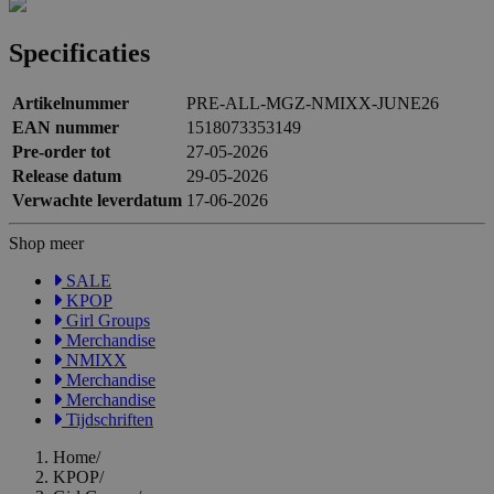
Specificaties
Artikelnummer
PRE-ALL-MGZ-NMIXX-JUNE26
EAN nummer
1518073353149
Pre-order tot
27-05-2026
Release datum
29-05-2026
Verwachte leverdatum
17-06-2026
Shop meer
SALE
KPOP
Girl Groups
Merchandise
NMIXX
Merchandise
Merchandise
Tijdschriften
Home
/
KPOP
/