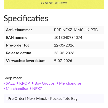
Specificaties
Artikelnummer
PRE-NEXZ-MMCHK-PTB
EAN nummer
1013040934074
Pre-order tot
22-05-2026
Release datum
23-06-2026
Verwachte leverdatum
9-07-2026
Shop meer
SALE
KPOP
Boy Groups
Merchandise
Merchandise
NEXZ
[Pre Order] Nexz Mmck - Pocket Tote Bag