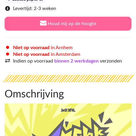
Levertijd: 2-3 weken
Houd mij op de hoogte
Niet op voorraad
in Arnhem
Niet op voorraad
in Amsterdam
Indien op voorraad
binnen 2 werkdagen
verzonden
Omschrijving