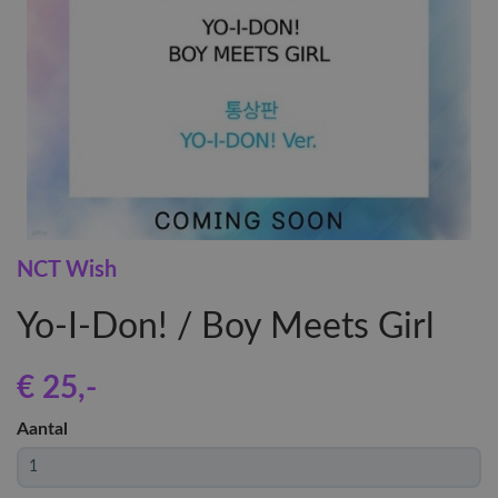
NCT Wish
Yo-I-Don! / Boy Meets Girl
€ 25
,-
Aantal