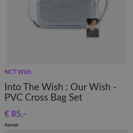
NCT Wish
Into The Wish : Our Wish -
PVC Cross Bag Set
€ 85
,-
Aantal