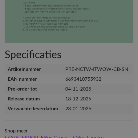
Specificaties
Artikelnummer
PRE-NCTW-ITWOW-CB-SN
EAN nummer
6693410755932
Pre-order tot
04-11-2025
Release datum
18-12-2025
Verwachte leverdatum
23-01-2026
Shop meer
SALE
KPOP
Boy Groups
Merchandise