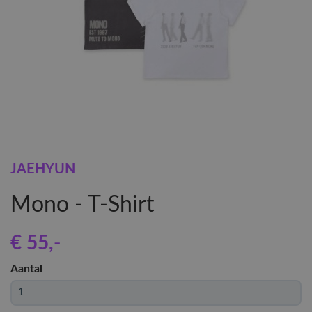
JAEHYUN
Mono - T-Shirt
€ 55
,-
Aantal