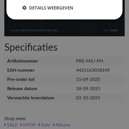
DETAILS WEERGEVEN
Specificaties
Artikelnummer
PRE-MSJ-PH
EAN nummer
4421163018149
Pre-order tot
15-09-2025
Release datum
18-09-2025
Verwachte leverdatum
03-10-2025
Shop meer
SALE
KPOP
Solo
Albums