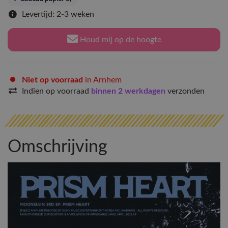
Levertijd: 2-3 weken
Houd mij op de hoogte
Niet op voorraad
in Arnhem
Indien op voorraad
binnen 2 werkdagen
verzonden
Omschrijving