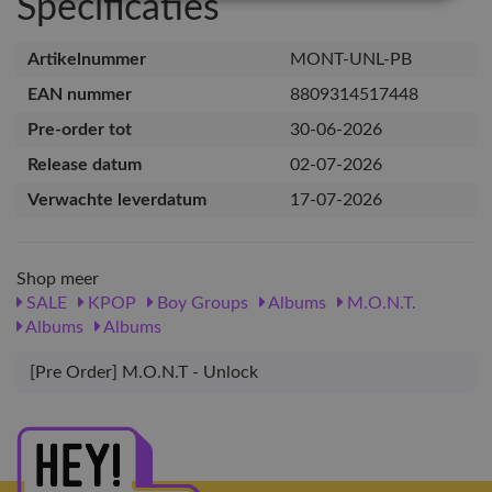
Specificaties
Artikelnummer
MONT-UNL-PB
EAN nummer
8809314517448
Pre-order tot
30-06-2026
Release datum
02-07-2026
Verwachte leverdatum
17-07-2026
Shop meer
SALE
KPOP
Boy Groups
Albums
M.O.N.T.
Albums
Albums
[Pre Order] M.O.N.T - Unlock