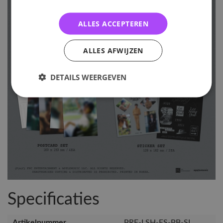
ALLES ACCEPTEREN
ALLES AFWIJZEN
DETAILS WEERGEVEN
Specificaties
Artikelnummer
PRE-LSH-ES-PB-SL