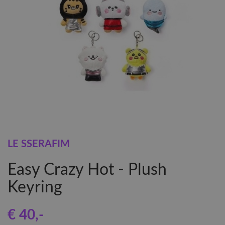
LE SSERAFIM
Easy Crazy Hot - Plush
Keyring
€ 40
,-