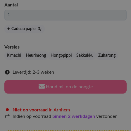
Aantal
Cadeau papier 3
,-
Versies
Kimachi
Heurimong
Hongppippi
Sakkukku
Zuharong
Levertijd: 2-3 weken
Houd mij op de hoogte
Niet op voorraad
in Arnhem
Indien op voorraad
binnen 2 werkdagen
verzonden