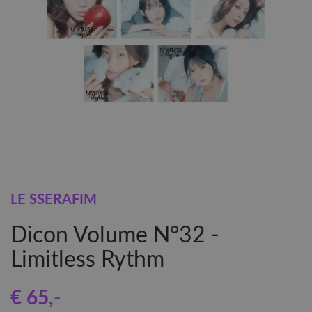
LE SSERAFIM
Dicon Volume N°32 -
Limitless Rythm
€ 65
,-