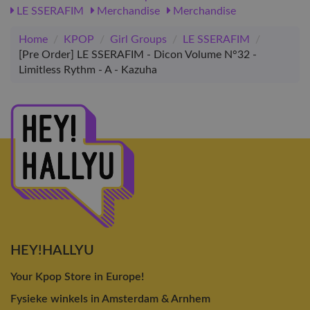
LE SSERAFIM
Merchandise
Merchandise
Home
/
KPOP
/
Girl Groups
/
LE SSERAFIM
/
[Pre Order] LE SSERAFIM - Dicon Volume N°32 -
Limitless Rythm - A - Kazuha
HEY!HALLYU
Your Kpop Store in Europe!
Fysieke winkels in Amsterdam & Arnhem