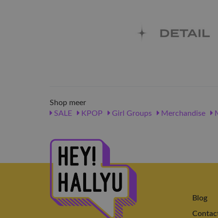
Shop meer
SALE
KPOP
Girl Groups
Merchandise
M
Blog
Contac