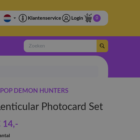
Klantenservice
Login
0
Zoeken
POP DEMON HUNTERS
Lenticular Photocard Set
 14
,-
antal