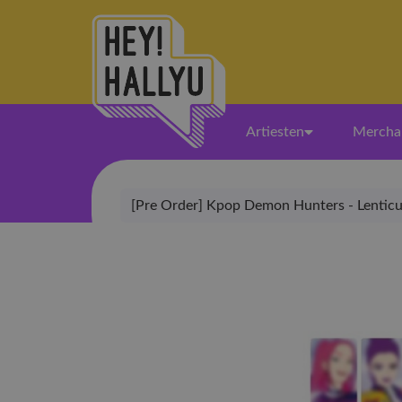
Artiesten
Mercha
[Pre Order] Kpop Demon Hunters - Lenticu