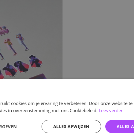
d
uikt cookies om je ervaring te verbeteren. Door onze website te
ookies in overeenstemming met ons Cookiebeleid.
Lees verder
ERGEVEN
ALLES AFWIJZEN
ALLES 