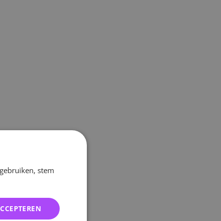
 gebruiken, stem
ACCEPTEREN