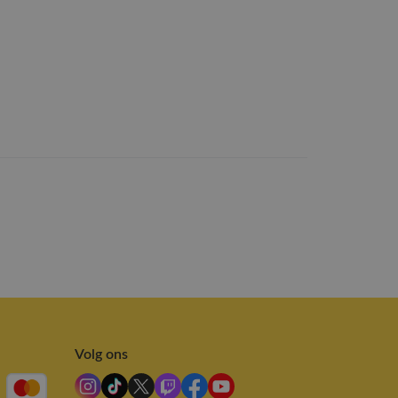
Volg ons