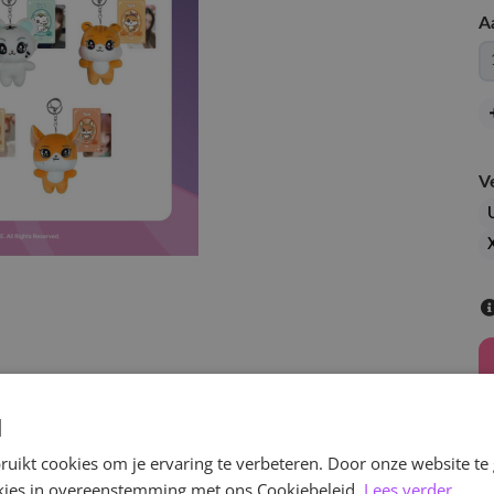
A
V
d
uikt cookies om je ervaring te verbeteren. Door onze website te
ookies in overeenstemming met ons Cookiebeleid.
Lees verder