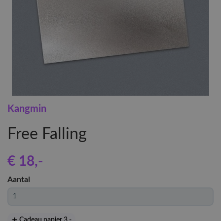
Kangmin
Free Falling
€ 18
,-
Aantal
Cadeau papier 3
,-