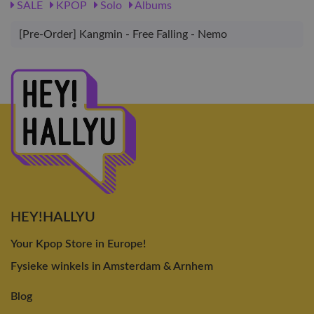
SALE
KPOP
Solo
Albums
[Pre-Order] Kangmin - Free Falling - Nemo
HEY!HALLYU
Your Kpop Store in Europe!
Fysieke winkels in Amsterdam & Arnhem
Blog