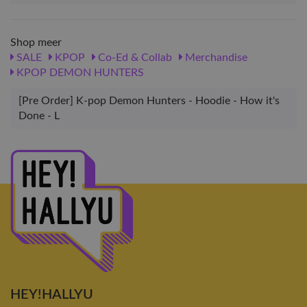
Shop meer
SALE
KPOP
Co-Ed & Collab
Merchandise
KPOP DEMON HUNTERS
[Pre Order] K-pop Demon Hunters - Hoodie - How it's
Done - L
HEY!HALLYU