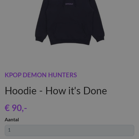
KPOP DEMON HUNTERS
Hoodie - How it's Done
€ 90
,-
Aantal