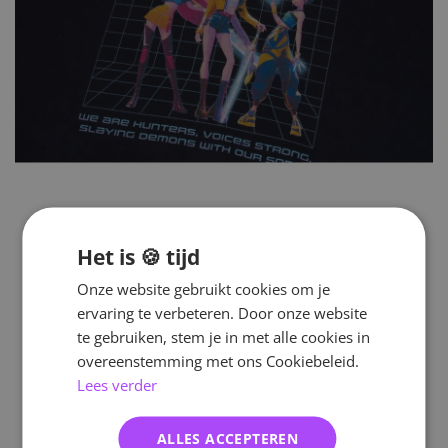
Het is 🍪 tijd
Onze website gebruikt cookies om je
ervaring te verbeteren. Door onze website
te gebruiken, stem je in met alle cookies in
overeenstemming met ons Cookiebeleid.
Lees verder
ALLES ACCEPTEREN