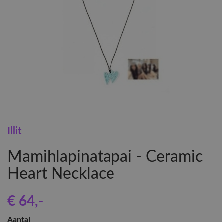
Illit
Mamihlapinatapai - Ceramic
Heart Necklace
€ 64
,-
Aantal