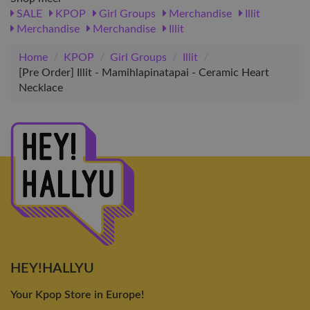
SALE
KPOP
Girl Groups
Merchandise
Illit
Merchandise
Merchandise
Illit
Home
/
KPOP
/
Girl Groups
/
Illit
/
[Pre Order] Illit - Mamihlapinatapai - Ceramic Heart
Necklace
HEY!HALLYU
Your Kpop Store in Europe!