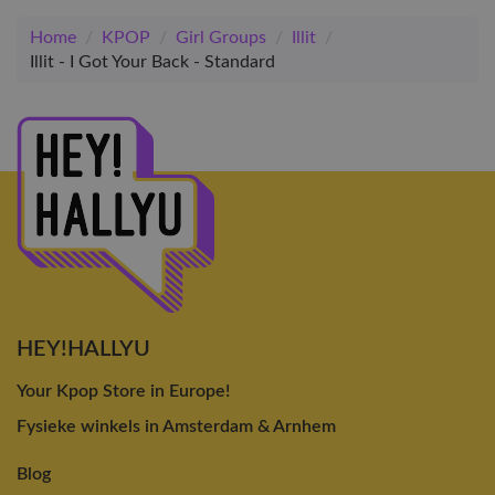
Home
/
KPOP
/
Girl Groups
/
Illit
/
Illit - I Got Your Back - Standard
HEY!HALLYU
Your Kpop Store in Europe!
Fysieke winkels in Amsterdam & Arnhem
Blog