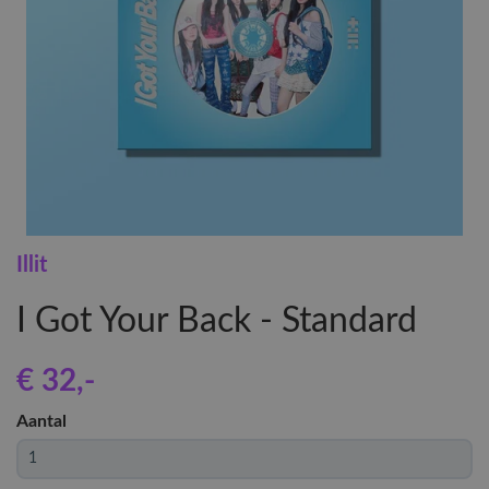
Illit
I Got Your Back - Standard
€ 32
,-
Aantal