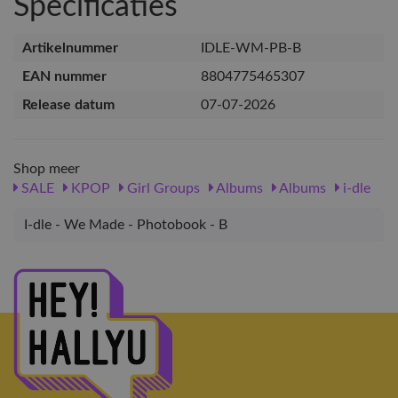
Specificaties
Artikelnummer
IDLE-WM-PB-B
EAN nummer
8804775465307
Release datum
07-07-2026
Shop meer
SALE
KPOP
Girl Groups
Albums
Albums
i-dle
I-dle - We Made - Photobook - B