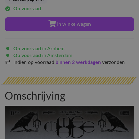
Op voorraad
In winkelwagen
Op voorraad
in Arnhem
Op voorraad
in Amsterdam
Indien op voorraad
binnen 2 werkdagen
verzonden
Omschrijving