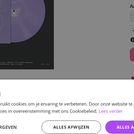
A
v
d
uikt cookies om je ervaring te verbeteren. Door onze website te
ookies in overeenstemming met ons Cookiebeleid.
Lees verder
Specificaties
ERGEVEN
ALLES AFWIJZEN
ALLES 