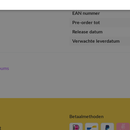
Artikelnummer
EAN nummer
Pre-order tot
Release datum
Verwachte leverdatum
bums
Betaalmethoden
t