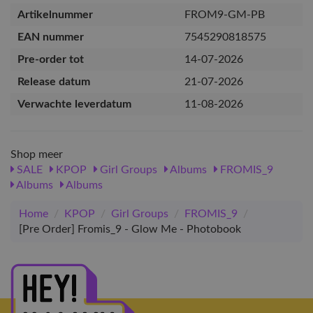
Artikelnummer
FROM9-GM-PB
EAN nummer
7545290818575
Pre-order tot
14-07-2026
Release datum
21-07-2026
Verwachte leverdatum
11-08-2026
Shop meer
SALE
KPOP
Girl Groups
Albums
FROMIS_9
Albums
Albums
Home
/
KPOP
/
Girl Groups
/
FROMIS_9
/
[Pre Order] Fromis_9 - Glow Me - Photobook