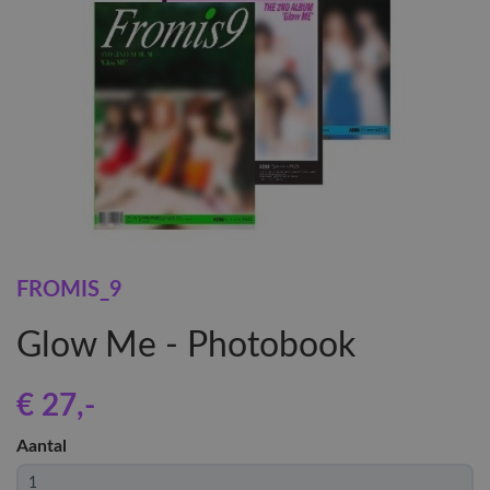
FROMIS_9
Glow Me - Photobook
€ 27
,-
Aantal