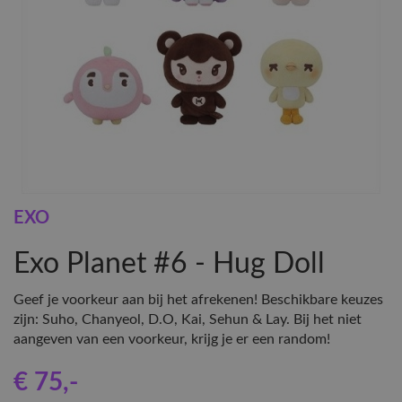
EXO
Exo Planet #6 - Hug Doll
Geef je voorkeur aan bij het afrekenen! Beschikbare keuzes
zijn: Suho, Chanyeol, D.O, Kai, Sehun & Lay. Bij het niet
aangeven van een voorkeur, krijg je er een random!
€ 75
,-