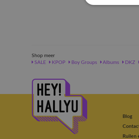
Shop meer
SALE
KPOP
Boy Groups
Albums
DKZ
Blog
Contac
Ruilen 