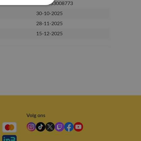
3237453008773
30-10-2025
28-11-2025
15-12-2025
Volg ons