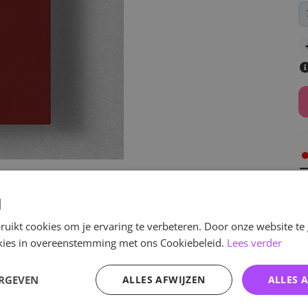
v
d
uikt cookies om je ervaring te verbeteren. Door onze website te
ookies in overeenstemming met ons Cookiebeleid.
Lees verder
Specificaties
ERGEVEN
ALLES AFWIJZEN
ALLES 
Artikelnummer