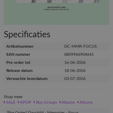
Specificaties
Artikelnummer
DC-MMR-FOCUS
EAN nummer
8809966904641
Pre-order tot
16-06-2026
Release datum
18-06-2026
Verwachte leverdatum
03-07-2026
Shop meer
SALE
KPOP
Boy Groups
Albums
Albums
[Pre Order] Daychild - Memories - Focus