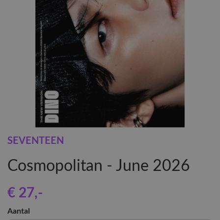
SEVENTEEN
Cosmopolitan - June 2026
€ 27
,-
Aantal