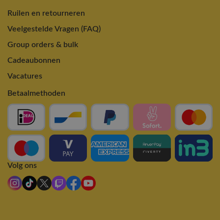
Ruilen en retourneren
Veelgestelde Vragen (FAQ)
Group orders & bulk
Cadeaubonnen
Vacatures
Betaalmethoden
Volg ons