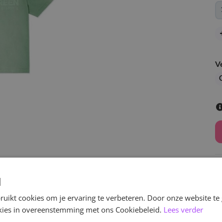
V
d
uikt cookies om je ervaring te verbeteren. Door onze website te
v
ookies in overeenstemming met ons Cookiebeleid.
Lees verder