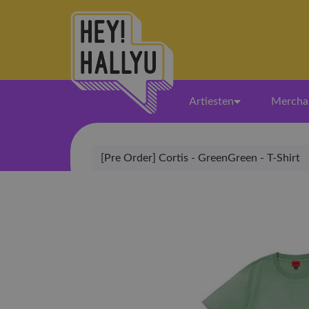
Artiesten
Mercha
[Pre Order] Cortis - GreenGreen - T-Shirt