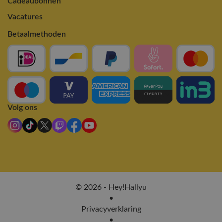
Cadeaubonnen
Vacatures
Betaalmethoden
Volg ons
© 2026 - Hey!Hallyu
•
Privacyverklaring
•