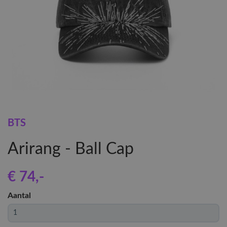
BTS
Arirang - Ball Cap
€ 74
,-
Aantal