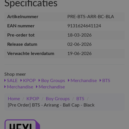
Specificaties
Artikelnummer
PRE-BTS-ARR-BC-BLA
EAN nummer
9131624641124
Pre-order tot
18-03-2026
Release datum
02-06-2026
Verwachte leverdatum
19-06-2026
Shop meer
SALE
KPOP
Boy Groups
Merchandise
BTS
Merchandise
Merchandise
Home
/
KPOP
/
Boy Groups
/
BTS
/
[Pre Order] BTS - Arirang - Ball Cap - Black