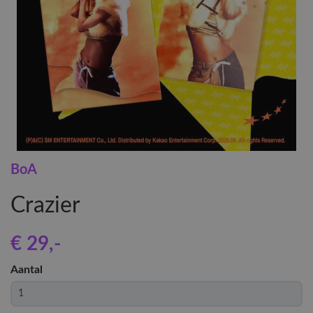
BoA
Crazier
€ 29
,-
Aantal