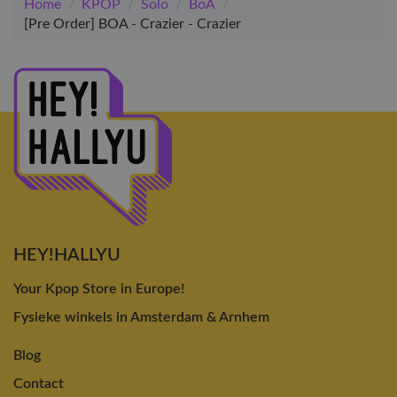
Home
/
KPOP
/
Solo
/
BoA
/
[Pre Order] BOA - Crazier - Crazier
HEY!HALLYU
Your Kpop Store in Europe!
Fysieke winkels in Amsterdam & Arnhem
Blog
Contact