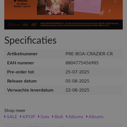
Specificaties
Artikelnummer
PRE-BOA-CRAZIER-CR
EAN nummer
8804775456985
Pre-order tot
25-07-2025
Release datum
05-08-2025
Verwachte leverdatum
22-08-2025
Shop meer
SALE
KPOP
Solo
BoA
Albums
Albums