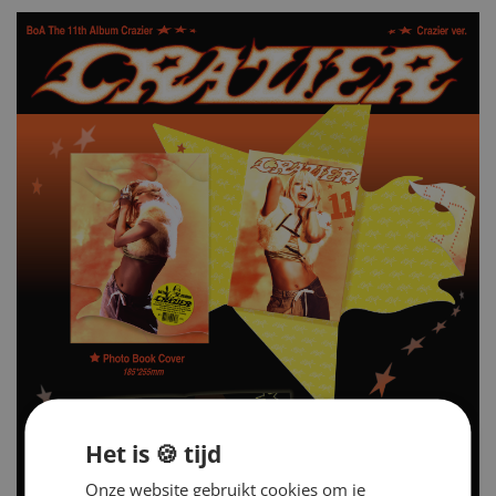
Het is 🍪 tijd
Onze website gebruikt cookies om je