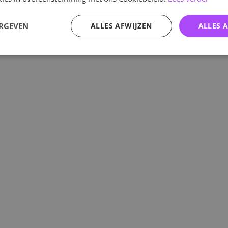
ERGEVEN
ALLES AFWIJZEN
ALLES 