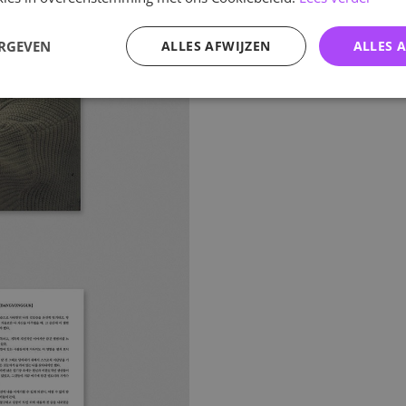
ERGEVEN
ALLES AFWIJZEN
ALLES 