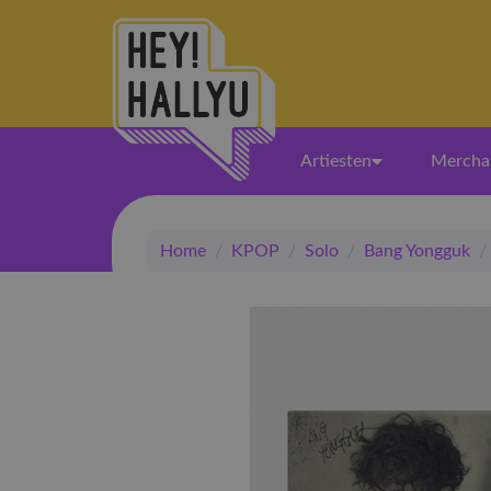
Artiesten
Mercha
Home
/
KPOP
/
Solo
/
Bang Yongguk
/