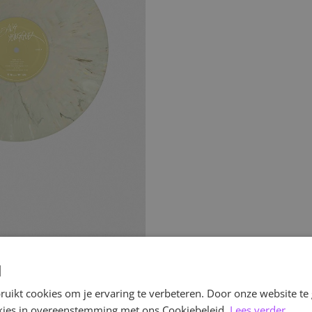
d
uikt cookies om je ervaring te verbeteren. Door onze website te
ookies in overeenstemming met ons Cookiebeleid.
Lees verder