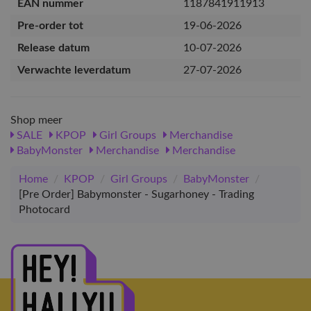
EAN nummer
1187841911913
Pre-order tot
19-06-2026
Release datum
10-07-2026
Verwachte leverdatum
27-07-2026
Shop meer
SALE
KPOP
Girl Groups
Merchandise
BabyMonster
Merchandise
Merchandise
Home
/
KPOP
/
Girl Groups
/
BabyMonster
/
[Pre Order] Babymonster - Sugarhoney - Trading
Photocard