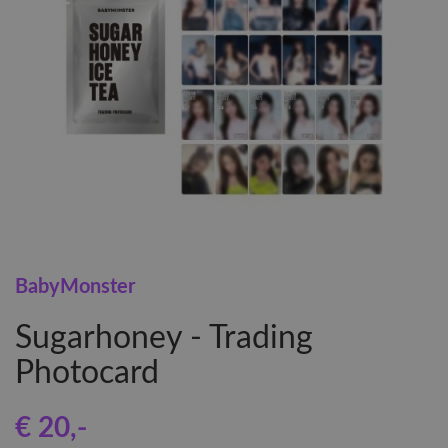
BabyMonster
Sugarhoney - Trading
Photocard
€ 20
,-